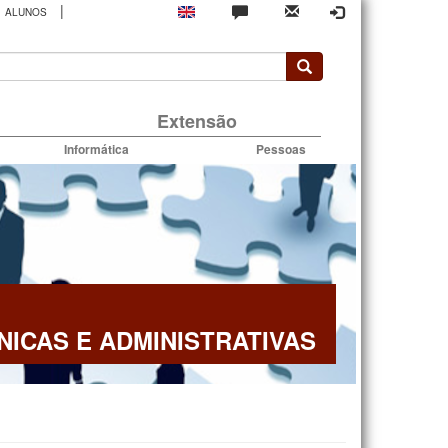
|
ALUNOS
rio
Extensão
Informática
Pessoas
NICAS E ADMINISTRATIVAS