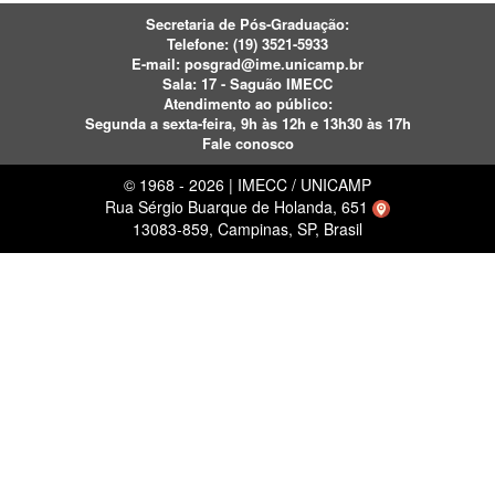
Secretaria de Pós-Graduação:
Telefone:
(19) 3521-5933
E-mail:
posgrad@ime.unicamp.br
Sala: 17 - Saguão IMECC
Atendimento ao público:
Segunda a sexta-feira, 9h às 12h e 13h30 às 17h
Fale conosco
© 1968 - 2026 | IMECC / UNICAMP
Rua Sérgio Buarque de Holanda, 651
13083-859, Campinas, SP, Brasil