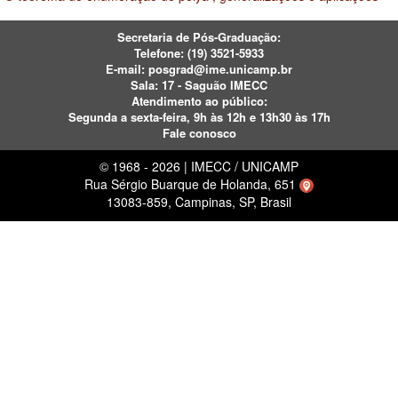
Secretaria de Pós-Graduação:
Telefone:
(19) 3521-5933
E-mail:
posgrad@ime.unicamp.br
Sala: 17 - Saguão IMECC
Atendimento ao público:
Segunda a sexta-feira, 9h às 12h e 13h30 às 17h
Fale conosco
© 1968 - 2026 | IMECC / UNICAMP
Rua Sérgio Buarque de Holanda, 651
13083-859, Campinas, SP, Brasil