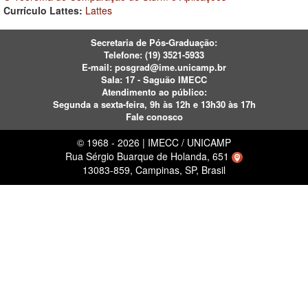
Currículo Lattes:
Lattes
Secretaria de Pós-Graduação:
Telefone:
(19) 3521-5933
E-mail:
posgrad@ime.unicamp.br
Sala: 17 - Saguão IMECC
Atendimento ao público:
Segunda a sexta-feira, 9h às 12h e 13h30 às 17h
Fale conosco
© 1968 - 2026 | IMECC / UNICAMP
Rua Sérgio Buarque de Holanda, 651
13083-859, Campinas, SP, Brasil