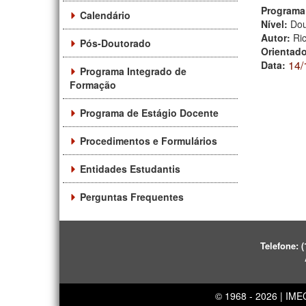
Programa
Calendário
Nível:
Dou
Autor:
Ri
Pós-Doutorado
Orientad
14/
Data:
Programa Integrado de
Formação
Programa de Estágio Docente
Procedimentos e Formulários
Entidades Estudantis
Perguntas Frequentes
Telefone:
(
© 1968 - 2026 | IM