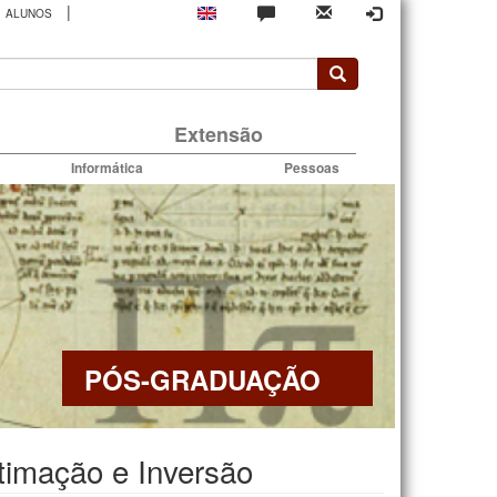
|
ALUNOS
rio
Extensão
Informática
Pessoas
PÓS-GRADUAÇÃO
timação e Inversão