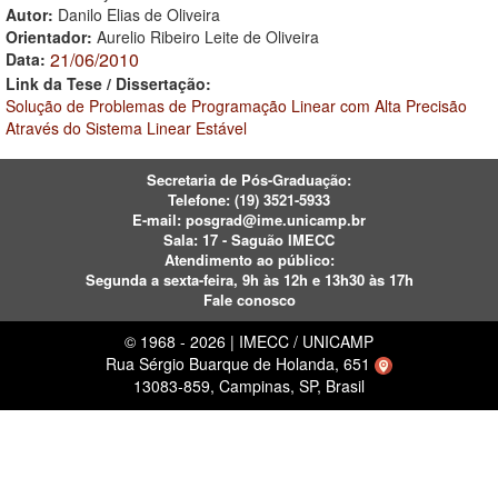
Autor:
Danilo Elias de Oliveira
Orientador:
Aurelio Ribeiro Leite de Oliveira
21/06/2010
Data:
Link da Tese / Dissertação:
Solução de Problemas de Programação Linear com Alta Precisão
Através do Sistema Linear Estável
Secretaria de Pós-Graduação:
Telefone:
(19) 3521-5933
E-mail:
posgrad@ime.unicamp.br
Sala: 17 - Saguão IMECC
Atendimento ao público:
Segunda a sexta-feira, 9h às 12h e 13h30 às 17h
Fale conosco
© 1968 - 2026 | IMECC / UNICAMP
Rua Sérgio Buarque de Holanda, 651
13083-859, Campinas, SP, Brasil