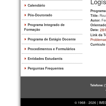
Logís
Calendário
Programa
Pós-Doutorado
Title:
Rout
Autor:
Fe
Programa Integrado de
Orientad
Formação
28/
Data:
Link da T
Programa de Estágio Docente
Problemas
Currículo
Procedimentos e Formulários
Entidades Estudantis
Perguntas Frequentes
Telefone:
(
© 1968 - 2026 | IM