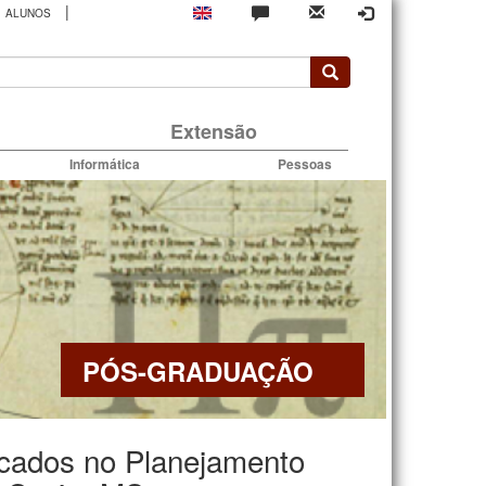
|
ALUNOS
rio
Extensão
Informática
Pessoas
PÓS-GRADUAÇÃO
icados no Planejamento