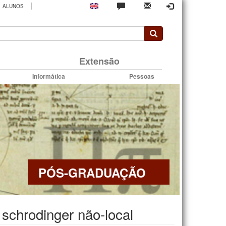
|
ALUNOS
rio
Extensão
Informática
Pessoas
PÓS-GRADUAÇÃO
schrodinger não-local