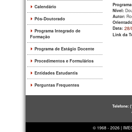
Programa
Calendário
Nível:
Dou
Autor:
Ro
Pós-Doutorado
Orientad
28/
Data:
Programa Integrado de
Link da T
Formação
Programa de Estágio Docente
Procedimentos e Formulários
Entidades Estudantis
Perguntas Frequentes
Telefone:
(
© 1968 - 2026 | IM