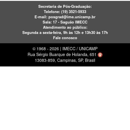
Secretaria de Pós-Graduação:
Telefone:
(19) 3521-5933
E-mail:
posgrad@ime.unicamp.br
Sala: 17 - Saguão IMECC
Atendimento ao público:
Segunda a sexta-feira, 9h às 12h e 13h30 às 17h
Fale conosco
© 1968 - 2026 | IMECC / UNICAMP
Rua Sérgio Buarque de Holanda, 651
13083-859, Campinas, SP, Brasil