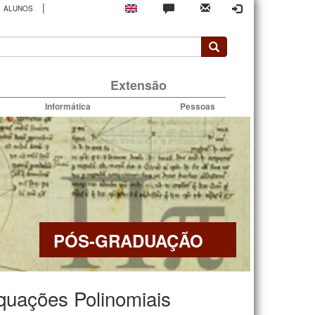
|
ALUNOS
rio
Extensão
Informática
Pessoas
PÓS-GRADUAÇÃO
quações Polinomiais