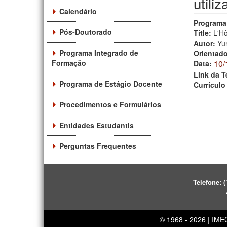
utili
Calendário
Programa
Pós-Doutorado
Title:
L'Hô
Autor:
Yu
Programa Integrado de
Orientad
Formação
10/
Data:
Link da T
Programa de Estágio Docente
Currículo
Procedimentos e Formulários
Entidades Estudantis
Perguntas Frequentes
Telefone:
(
© 1968 - 2026 | IM