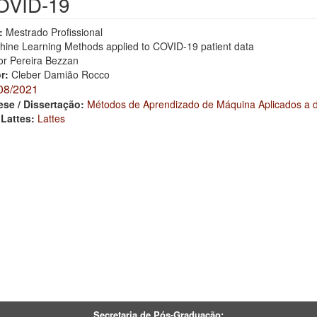
OVID-19
:
Mestrado Profissional
hine Learning Methods applied to COVID-19 patient data
tor Pereira Bezzan
or:
Cleber Damião Rocco
08/2021
ese / Dissertação:
Métodos de Aprendizado de Máquina Aplicados a 
 Lattes:
Lattes
Secretaria de Pós-Graduação: