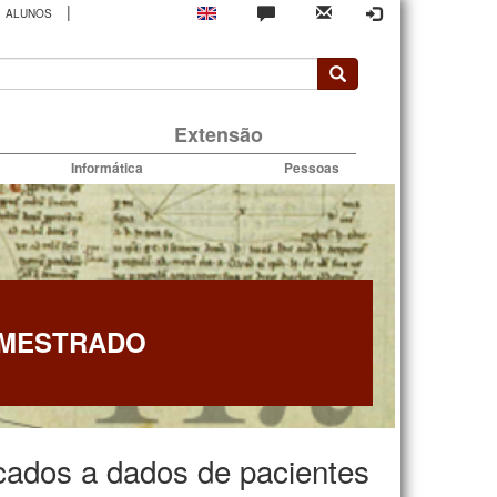
|
ALUNOS
rio
Extensão
Informática
Pessoas
 MESTRADO
cados a dados de pacientes