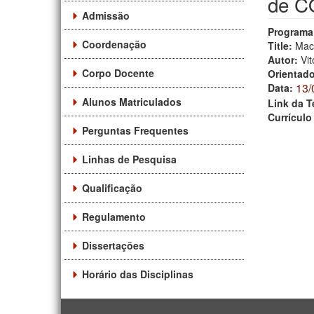
de C
Admissão
Programa
Coordenação
Title:
Mac
Autor:
Vi
Corpo Docente
Orientad
13/
Data:
Alunos Matriculados
Link da T
Currículo
Perguntas Frequentes
Linhas de Pesquisa
Qualificação
Regulamento
Dissertações
Horário das Disciplinas