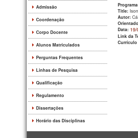
Programa
Admissão
Title:
Iso
Autor:
Cás
Coordenação
Orientad
19/
Data:
Corpo Docente
Link da T
Currículo
Alunos Matriculados
Perguntas Frequentes
Linhas de Pesquisa
Qualificação
Regulamento
Dissertações
Horário das Disciplinas