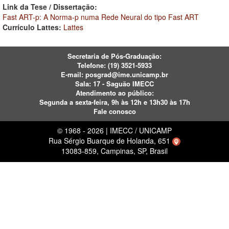
Link da Tese / Dissertação:
Fast ART-p: A Norma-p numa Rede Neural do tipo Fast ART
Currículo Lattes:
Lattes
Secretaria de Pós-Graduação:
Telefone:
(19) 3521-5933
E-mail:
posgrad@ime.unicamp.br
Sala: 17 - Saguão IMECC
Atendimento ao público:
Segunda a sexta-feira, 9h às 12h e 13h30 às 17h
Fale conosco
© 1968 - 2026 | IMECC / UNICAMP
Rua Sérgio Buarque de Holanda, 651
13083-859, Campinas, SP, Brasil