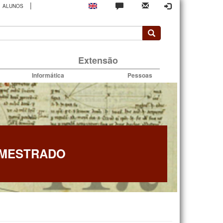
|
ALUNOS
rio
Extensão
Informática
Pessoas
 MESTRADO