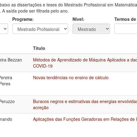
aixo as dissertações e teses do Mestrado Profissional em Matemática
A saída pode ser filtrada pelo ano.
Programa:
Nível:
Termos de
Título
reira Bezzan
Métodos de Aprendizado de Máquina Aplicados a dad
COVID-19
Pereira
Novas tendências no ensino de cálculo
Peres
Peruzzo
Buracos negros e estimativas das energias envolvid
acreção
rnando
Aplicações das Funções Geradoras em Relações de 