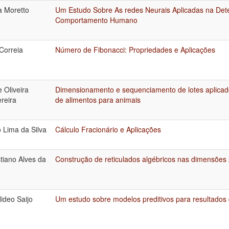
a Moretto
Um Estudo Sobre As redes Neurais Aplicadas na Det
Comportamento Humano
Correia
Número de Fibonacci: Propriedades e Aplicações
 Oliveira
Dimensionamento e sequenciamento de lotes aplicad
reira
de alimentos para animais
o Lima da Silva
Cálculo Fracionário e Aplicações
tiano Alves da
Construção de reticulados algébricos nas dimensões 
ideo Saijo
Um estudo sobre modelos preditivos para resultados