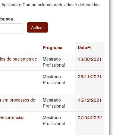
 Aplicada e Computacional produzidas e defendidas
 busca
Aplicar
Programa
Data
13/08/2021
os de pacientes de
Mestrado
Profissional
26/11/2021
Mestrado
Profissional
15/12/2021
as em processos de
Mestrado
Profissional
07/04/2022
Recorrências
Mestrado
Profissional