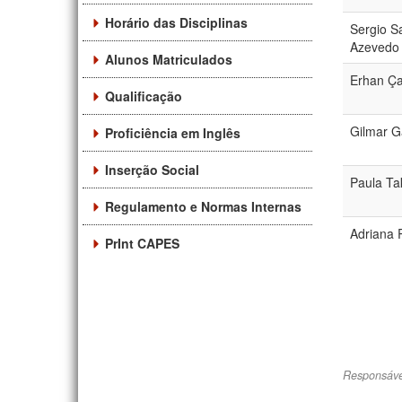
Horário das Disciplinas
Sergio S
Azevedo
Alunos Matriculados
Erhan Ça
Qualificação
Gilmar G
Proficiência em Inglês
Inserção Social
Paula Ta
Regulamento e Normas Internas
Adriana
PrInt CAPES
Responsáve