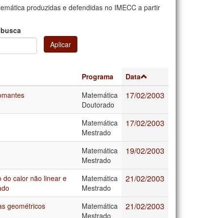
mática produzidas e defendidas no IMECC a partir
 busca
Aplicar
Programa
Data
17/02/2003
somantes
Matemática
Doutorado
17/02/2003
Matemática
Mestrado
19/02/2003
Matemática
Mestrado
21/02/2003
 do calor não linear e
Matemática
ado
Mestrado
21/02/2003
mas geométricos
Matemática
Mestrado