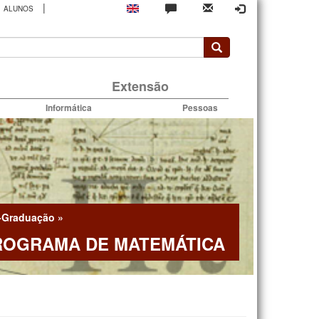
|
ALUNOS
rio
Extensão
Informática
Pessoas
-Graduação
»
ROGRAMA DE MATEMÁTICA