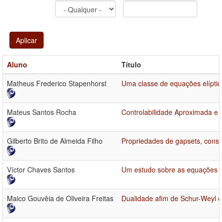
Aplicar
Aluno
Título
Matheus Frederico Stapenhorst
Uma classe de equações elíptic
Mateus Santos Rocha
Controlabilidade Aproximada e 
Gilberto Brito de Almeida Filho
Propriedades de gapsets, const
Víctor Chaves Santos
Um estudo sobre as equações 
Maico Gouvêia de Oliveira Freitas
Dualidade afim de Schur-Weyl 