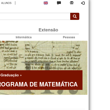
|
ALUNOS
rio
Extensão
Informática
Pessoas
-Graduação
»
ROGRAMA DE MATEMÁTICA