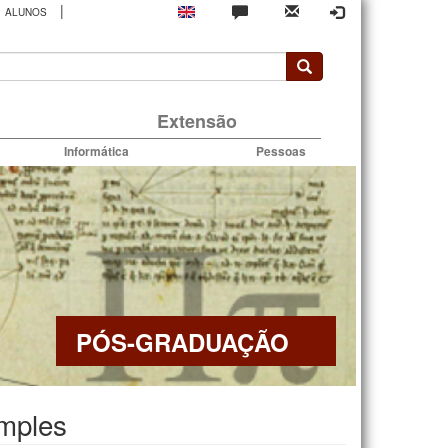
|
ALUNOS
rio
Extensão
Informática
Pessoas
PÓS-GRADUAÇÃO
imples