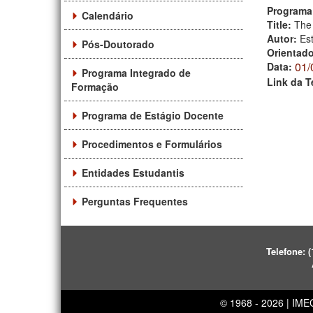
Programa
Calendário
Title:
The
Autor:
Es
Pós-Doutorado
Orientad
01/
Data:
Programa Integrado de
Link da T
Formação
Programa de Estágio Docente
Procedimentos e Formulários
Entidades Estudantis
Perguntas Frequentes
Telefone:
(
© 1968 - 2026 | IM