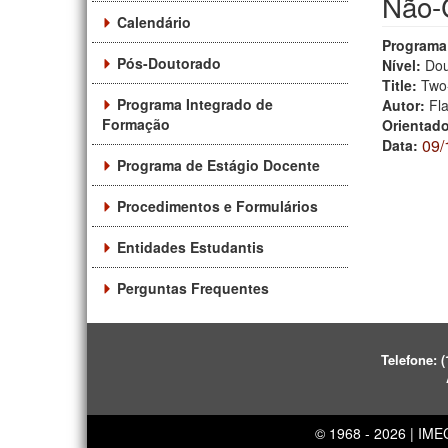
Não-C
Calendário
Programa
Pós-Doutorado
Nível:
Dou
Title:
Two-
Programa Integrado de
Autor:
Fl
Formação
Orientad
09/
Data:
Programa de Estágio Docente
Procedimentos e Formulários
Entidades Estudantis
Perguntas Frequentes
Telefone:
(
© 1968 - 2026 | IM