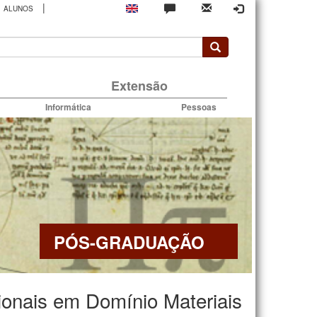
|
ALUNOS
rio
Extensão
Informática
Pessoas
PÓS-GRADUAÇÃO
ionais em Domínio Materiais