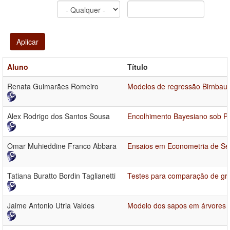
Aplicar
Aluno
Título
Renata Guimarães Romeiro
Modelos de regressão Birnbaum
Alex Rodrigo dos Santos Sousa
Encolhimento Bayesiano sob Pr
Omar Muhieddine Franco Abbara
Ensaios em Econometria de Sé
Tatiana Buratto Bordin Taglianetti
Testes para comparação de gru
Jaime Antonio Utria Valdes
Modelo dos sapos em árvores b