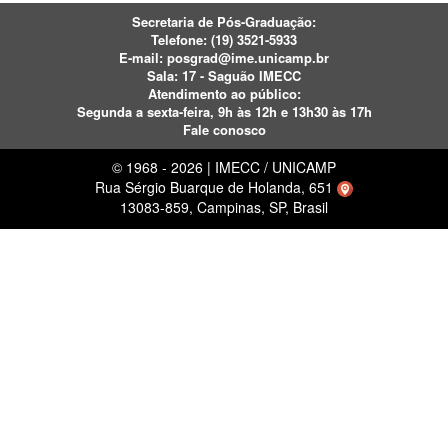
Secretaria de Pós-Graduação:
Telefone:
(19) 3521-5933
E-mail:
posgrad@ime.unicamp.br
Sala: 17 - Saguão IMECC
Atendimento ao público:
Segunda a sexta-feira, 9h às 12h e 13h30 às 17h
Fale conosco
© 1968 - 2026 | IMECC / UNICAMP
Rua Sérgio Buarque de Holanda, 651
13083-859, Campinas, SP, Brasil