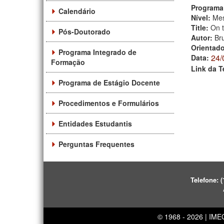
Programa
Calendário
Nível:
Mes
Title:
On t
Pós-Doutorado
Autor:
Br
Orientad
Programa Integrado de
24/
Data:
Formação
Link da T
Programa de Estágio Docente
Procedimentos e Formulários
Entidades Estudantis
Perguntas Frequentes
Telefone:
(
© 1968 - 2026 | IM