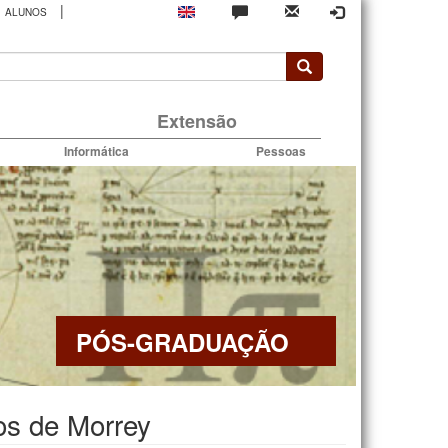
|
ALUNOS
rio
Extensão
Informática
Pessoas
PÓS-GRADUAÇÃO
os de Morrey