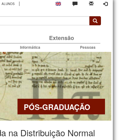
|
ALUNOS
rio
Extensão
Informática
Pessoas
PÓS-GRADUAÇÃO
a na Distribuição Normal