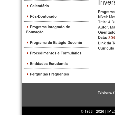
Inver
Calendário
Programa
Pós-Doutorado
Nível:
Mes
Title:
A Bi
Programa Integrado de
Autor:
Ma
Formação
Orientad
30/
Data:
Programa de Estágio Docente
Link da T
Currículo
Procedimentos e Formulários
Entidades Estudantis
Perguntas Frequentes
Telefone:
(
© 1968 - 2026 | IM