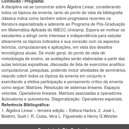
Conteúdo / Programa:
A disciplina vai se concentrar sobre Álgebra Linear, considerando
todos os tópicos da ementa, tanto do ponto de vista da bibliografia
clássica indica como também sobre progressos recentes na
literatura especializada e aderente ao Programa de Pós-Graduação
em Matemática Aplicada do IMECC-Unicamp. Espera-se motivar os
estudantes a atingir certo interesse e independência para estudar
ativamente os tópicos indicados e sua conexão com os aspectos
teóricos, computacionais e aplicações, em vista dos desafios
tecnológicos atuais. De modo geral, do ponto de vista de
metodologia de ensino, as avaliações serão elaboradas a partir das
aulas teóricas expositivas, discussão de lista de exercícios analítico-
computacional, pesquisas, podendo incluir atividades de seminários,
visando cobrir todos os tópicos da ementa em conjunto e
exercitando a efetiva participação e pensamento crítico da ementa
como segue: Matrizes. Resolução de sistemas lineares. Espaços
vetoriais. Operadores lineares. Matrizes associadas a operadores.
Autovalores e autovetores. Diagonalização. Operadores especiais.
Referência Bibliográfica:
1. Álgebra Linear – terceira edição – Editora Harbra. 2. José L.
Boldrini, Sueli I. R. Costa, Vera L. Figueiredo e Henry G.Wetzler.