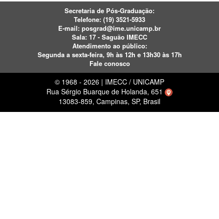
Secretaria de Pós-Graduação:
Telefone:
(19) 3521-5933
E-mail:
posgrad@ime.unicamp.br
Sala: 17 - Saguão IMECC
Atendimento ao público:
Segunda a sexta-feira, 9h às 12h e 13h30 às 17h
Fale conosco
© 1968 - 2026 | IMECC / UNICAMP
Rua Sérgio Buarque de Holanda, 651
13083-859, Campinas, SP, Brasil