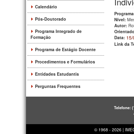
Indiv
Calendário
Programa
Pós-Doutorado
Nível:
Mes
Autor:
Ro
Programa Integrado de
Orientad
Formação
15/
Data:
Link da T
Programa de Estágio Docente
Procedimentos e Formulários
Entidades Estudantis
Perguntas Frequentes
Telefone:
(
© 1968 - 2026 | IM