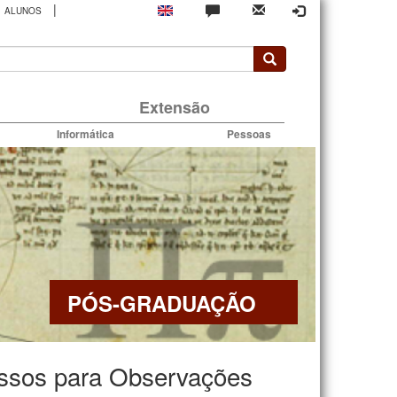
|
ALUNOS
rio
Extensão
Informática
Pessoas
PÓS-GRADUAÇÃO
cessos para Observações