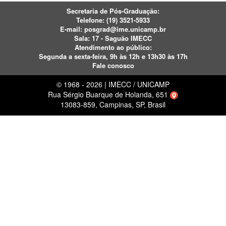
Secretaria de Pós-Graduação:
Telefone:
(19) 3521-5933
E-mail:
posgrad@ime.unicamp.br
Sala: 17 - Saguão IMECC
Atendimento ao público:
Segunda a sexta-feira, 9h às 12h e 13h30 às 17h
Fale conosco
© 1968 - 2026 | IMECC / UNICAMP
Rua Sérgio Buarque de Holanda, 651
13083-859, Campinas, SP, Brasil