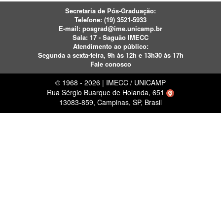
Secretaria de Pós-Graduação:
Telefone:
(19) 3521-5933
E-mail:
posgrad@ime.unicamp.br
Sala: 17 - Saguão IMECC
Atendimento ao público:
Segunda a sexta-feira, 9h às 12h e 13h30 às 17h
Fale conosco
© 1968 - 2026 | IMECC / UNICAMP
Rua Sérgio Buarque de Holanda, 651
13083-859, Campinas, SP, Brasil