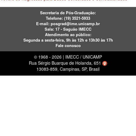
Secretaria de Pós-Graduação:
Telefone:
(19) 3521-5933
E-mail:
posgrad@ime.unicamp.br
Sala: 17 - Saguão IMECC
Atendimento ao público:
Segunda a sexta-feira, 9h às 12h e 13h30 às 17h
Fale conosco
© 1968 - 2026 | IMECC / UNICAMP
Rua Sérgio Buarque de Holanda, 651
13083-859, Campinas, SP, Brasil