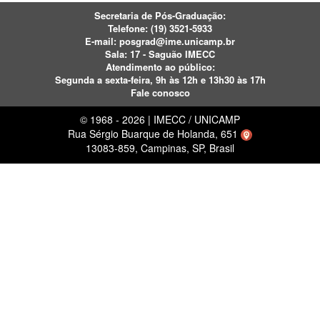
Secretaria de Pós-Graduação:
Telefone:
(19) 3521-5933
E-mail:
posgrad@ime.unicamp.br
Sala: 17 - Saguão IMECC
Atendimento ao público:
Segunda a sexta-feira, 9h às 12h e 13h30 às 17h
Fale conosco
© 1968 - 2026 | IMECC / UNICAMP
Rua Sérgio Buarque de Holanda, 651
13083-859, Campinas, SP, Brasil