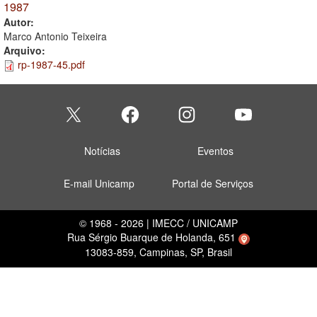
1987
Autor:
Marco Antonio Teixeira
Arquivo:
rp-1987-45.pdf
Notícias
Eventos
E-mail Unicamp
Portal de Serviços
© 1968 - 2026 | IMECC / UNICAMP
Rua Sérgio Buarque de Holanda, 651
13083-859, Campinas, SP, Brasil