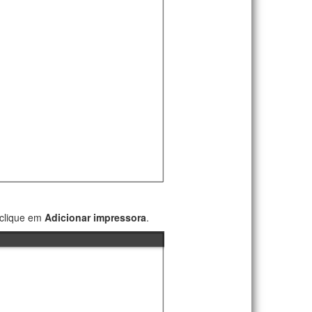
 clique em
Adicionar impressora
.