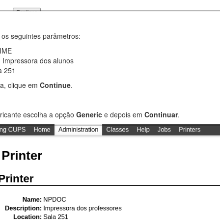
 os seguintes parâmetros:
IME
: Impressora dos alunos
a 251
a, clique em
Continue
.
icante escolha a opção
Generic
e depois em
Continuar
.