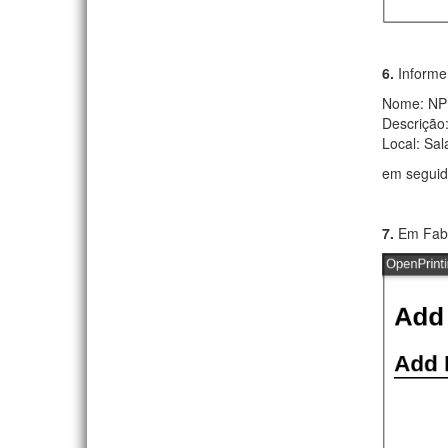
6.
Informe
Nome: NP
Descrição
Local: Sal
em seguid
7.
Em Fabr