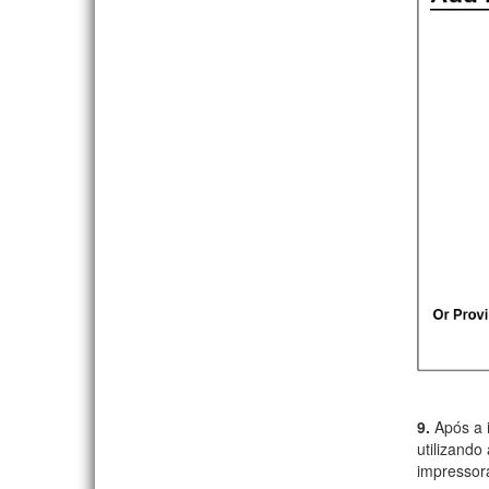
9.
Após a i
utilizando
impressor