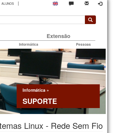
|
ALUNOS
rio
Extensão
Informática
Pessoas
Informática
»
SUPORTE
temas Linux - Rede Sem Fio