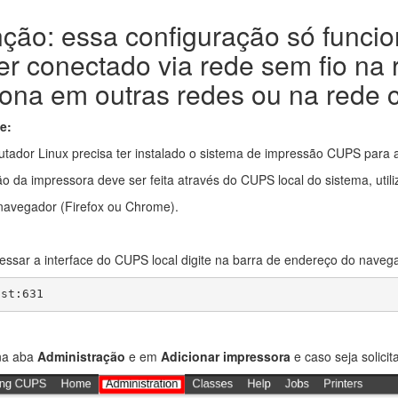
ção: essa configuração só funci
ver conectado via rede sem fio na
iona em outras redes ou na rede 
e:
tador Linux precisa ter instalado o sistema de impressão CUPS para
ão da impressora deve ser feita através do CUPS local do sistema, uti
 navegador (Firefox ou Chrome).
essar a interface do CUPS local digite na barra de endereço do naveg
ost:631
na aba
Administração
e em
Adicionar impressora
e caso seja solicit