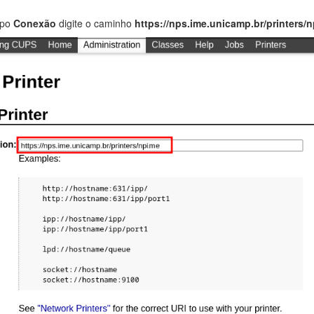
mpo
Conexão
digite o caminho
https://nps.ime.unicamp.br/printers/