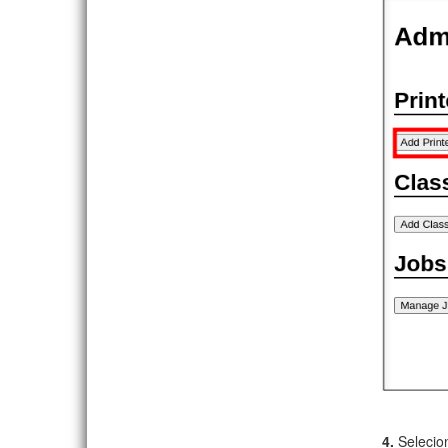
4.
Selecio