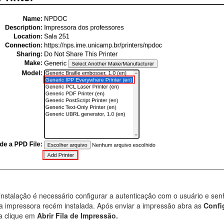
nstalação é necessário configurar a autenticação com o usuário e s
 a impressora recém instalada. Após enviar a impressão abra as
Confi
a clique em
Abrir Fila de Impressão.