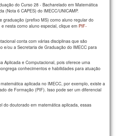
aduação do Curso 28 - Bacharelado em Matemática
cada (Nota 6 CAPES) do IMECC/UNICAMP.
 de graduação (prefixo MS) como aluno regular do
, e nesta como aluno especial, clique em
PIF-
cional conta com várias disciplinas que são
o e/ou a Secretaria de Graduação do IMECC para
a Aplicada e Computacional, pois oferece uma
congrega conhecimentos e habilidades para atuação
 matemática aplicada no IMECC, por exemplo, existe a
rado de Formação (PIF). Isso pode ser um diferencial
vel do doutorado em matemática aplicada, essas