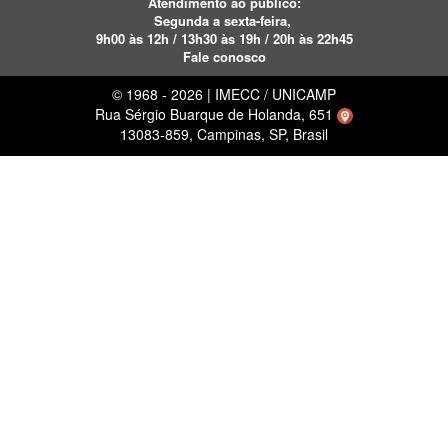
Atendimento ao público:
Segunda a sexta-feira,
9h00 às 12h / 13h30 às 19h / 20h às 22h45
Fale conosco
© 1968 - 2026 | IMECC / UNICAMP
Rua Sérgio Buarque de Holanda, 651
13083-859, Campinas, SP, Brasil