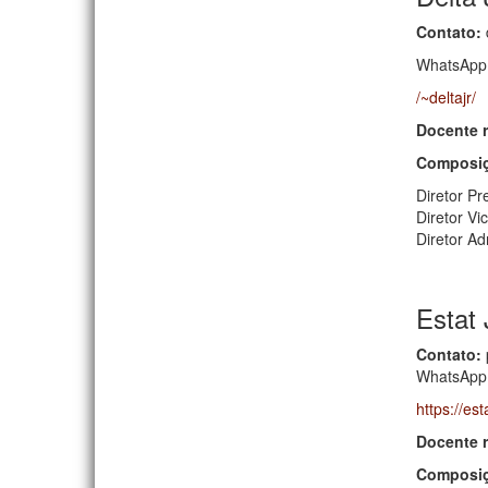
Contato:
WhatsApp:
/~deltajr/
Docente 
Composiç
Diretor Pr
Diretor Vi
Diretor Ad
Estat 
Contato:
WhatsApp:
https://est
Docente 
Composiç