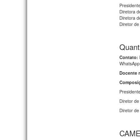
President
Diretora 
Diretora d
Diretor de
Quanta
Contato:
WhatsApp:
Docente 
Composiç
Presidente
Diretor d
Diretor de
CAM