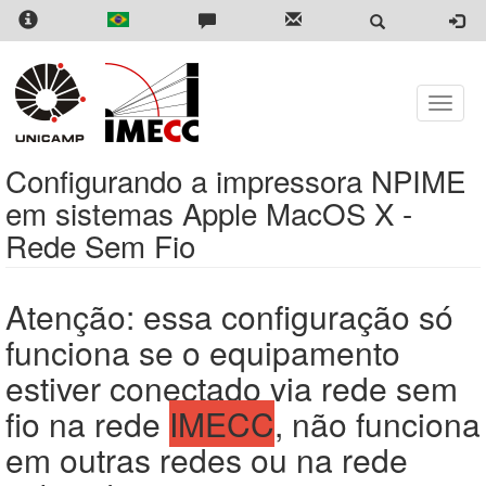
Skip
to
main
content
Toggle
naviga
Configurando a impressora NPIME
em sistemas Apple MacOS X -
Rede Sem Fio
Atenção: essa configuração só
funciona se o equipamento
estiver conectado via rede sem
fio na rede
IMECC
, não funciona
em outras redes ou na rede