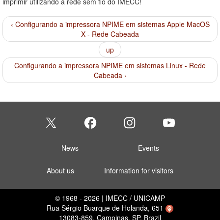
imprimir utilizando a rede sem fio do IMECC!
‹ Configurando a impressora NPIME em sistemas Apple MacOS
X - Rede Cabeada
up
Configurando a impressora NPIME em sistemas Linux - Rede
Cabeada ›
News
Events
About us
Information for visitors
© 1968 - 2026 | IMECC / UNICAMP
Rua Sérgio Buarque de Holanda, 651
13083-859, Campinas, SP, Brazil