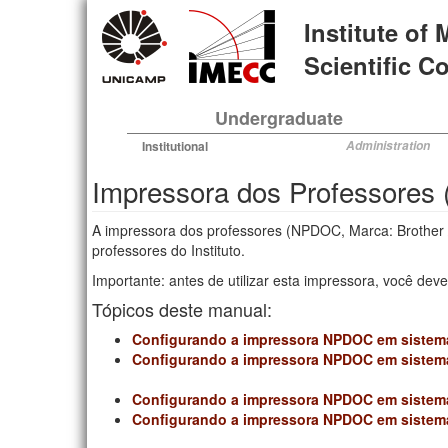
Skip
Institute of
to
main
Scientific 
content
Undergraduate
Institutional
Administration
Impressora dos Professore
A impressora dos professores (NPDOC, Marca: Brother /
professores do Instituto.
Importante: antes de utilizar esta impressora, você de
Tópicos deste manual:
Configurando a impressora NPDOC em siste
Configurando a impressora NPDOC em sistem
Configurando a impressora NPDOC em sistem
Configurando a impressora NPDOC em sistema