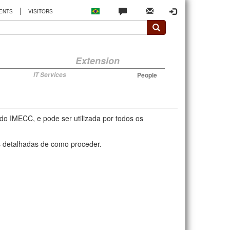
|
ENTS
VISITORS
Extension
IT Services
People
do IMECC, e pode ser utilizada por todos os
es detalhadas de como proceder.