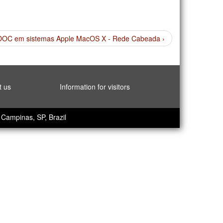
DOC em sistemas Apple MacOS X - Rede Cabeada ›
t us
Information for visitors
Campinas, SP, Brazil