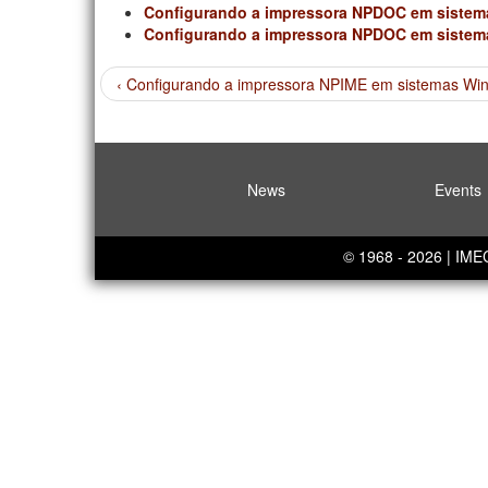
Configurando a impressora NPDOC em sistem
Configurando a impressora NPDOC em sistem
‹ Configurando a impressora NPIME em sistemas Wi
News
Events
© 1968 - 2026 | IM