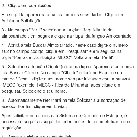
2 - Clique em permissões
Em seguida aparecerá uma tela com os seus dados. Clique em
Adicionar Solicitação
3 - No campo "Perfil" selecione a função "Requisitante do
almoxarifado", em seguida clique na "lupa" da função Almoxarifado.
4 - Abrirá a tela Buscar Almoxarifado, neste caso digite o número
102 no campo código, clique em "Pesquisar" e em seguida na
Sigla "Ponto de Distribuição IMECC". Voltará a tela "Perfil".
5 - Selecione a função Cliente (clique na lupa). Aparecerá uma nova
tela Buscar Cliente. No campo "Cliente" selecione Evento e no
campo "Desc.:" digite o seu nome sempre iniciando com a palavra
IMECC (exemplo: IMECC - Ricardo Miranda), após clique em
pesquisar. Selecione o seu nome.
6 - Automaticamente retornará na tela Solicitar a autorização de
acesso. Por fim, clique em Enviar.
Após solicitarem o acesso ao Sistema de Controle de Estoque, é
necessário seguir as seguintes orientações de como efetuar a sua
requisição:
1 - Acesse o sistema através do link: