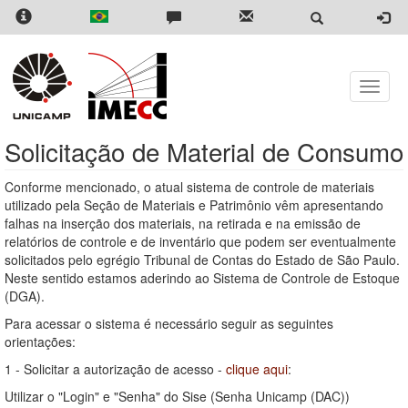
Skip
to
main
content
Toggle
naviga
Solicitação de Material de Consumo
Conforme mencionado, o atual sistema de controle de materiais
utilizado pela Seção de Materiais e Patrimônio vêm apresentando
falhas na inserção dos materiais, na retirada e na emissão de
relatórios de controle e de inventário que podem ser eventualmente
solicitados pelo egrégio Tribunal de Contas do Estado de São Paulo.
Neste sentido estamos aderindo ao Sistema de Controle de Estoque
(DGA).
Para acessar o sistema é necessário seguir as seguintes
orientações:
1 - Solicitar a autorização de acesso -
clique aqui
:
Utilizar o "Login" e "Senha" do Sise (Senha Unicamp (DAC))