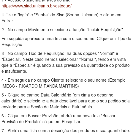
https://www.siad.unicamp.br/estoque/
Utilize o "login" e "Senha" do Sise (Senha Unicamp) e clique em
Entrar.
2 - No campo Movimento selecione a função "Incluir Requisição"
Em seguida aparecerá uma tela com o seu nome. Clique em Tipo de
Requisição
3 - No campo Tipo de Requisição, há duas opções "Normal" e
"Especial". Neste caso iremos selecionar "Normal", tendo em vista
que a "Especial" é quando a sua previsão da quantidade do produto
é insuficiente.
4 - Em seguida no campo Cliente selecione o seu nome (Exemplo
IMECC - RICARDO MIRANDA MARTINS)
5 - Clique no campo Data Calendário (em cima do desenho
calendário) e selecione a data desejável para que o seu pedido seja
enviado para a Seção de Materiais e Patrimônio.
6 - Clique em Buscar Previsão, abrirá uma nova tela "Buscar
Previsão de Produto" clique em Pesquisar.
7 - Abrirá uma lista com a descrição dos produtos e sua quantidade.