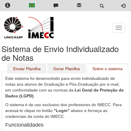
Skip
to
main
content
Toggle
naviga
Sistema de Envio Individualizado
de Notas
Enviar Planilha
Gerar Planilha
Sobre o sistema
Este sistema foi desenvolvido para envio individualizado de
notas aos alunos de Graduação e Pós-Graduação por e-mail,
em conformidade com as normas da
Lei Geral de Proteção de
Dados (LGPD)
.
O sistema é de uso exclusivo dos professores do IMECC. Para
acessá-lo clique no botão
"Login"
abaixo e forneça as
credenciais da conta do IMECC.
Funcionalidades