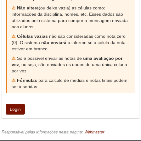
⚠
Não altere
(ou deixe vazia) as células como:
informações da disciplina, nomes, etc. Esses dados são
utilizados pelo sistema para compor a mensagem enviada
aos alunos.
⚠
Células vazias
não são consideradas como nota zero
(0). O sistema
não enviará
o informe se a célula da nota
estiver em branco.
⚠
Só é possível enviar as notas de
uma avaliação por
vez
; ou seja, são enviados os dados de uma única coluna
por vez.
⚠
Fórmulas
para cálculo de médias e notas finais podem
ser inseridas.
Login
Responsável pelas informações nesta página:
Webmaster