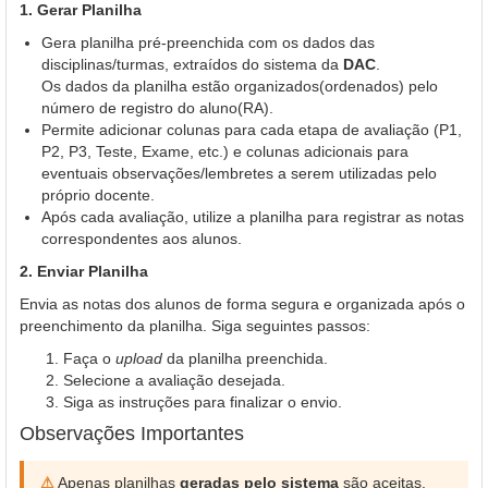
1. Gerar Planilha
Gera planilha pré-preenchida com os dados das
disciplinas/turmas, extraídos do sistema da
DAC
.
Os dados da planilha estão organizados(ordenados) pelo
número de registro do aluno(RA).
Permite adicionar colunas para cada etapa de avaliação (P1,
P2, P3, Teste, Exame, etc.) e colunas adicionais para
eventuais observações/lembretes a serem utilizadas pelo
próprio docente.
Após cada avaliação, utilize a planilha para registrar as notas
correspondentes aos alunos.
2. Enviar Planilha
Envia as notas dos alunos de forma segura e organizada após o
preenchimento da planilha. Siga seguintes passos:
Faça o
upload
da planilha preenchida.
Selecione a avaliação desejada.
Siga as instruções para finalizar o envio.
Observações Importantes
⚠
Apenas planilhas
geradas pelo sistema
são aceitas.