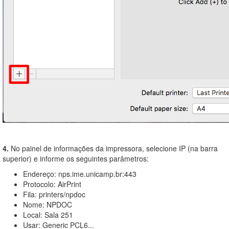
4.
No painel de informações da impressora, selecione IP (na barra
superior) e informe os seguintes parâmetros:
Endereço: nps.ime.unicamp.br:443
Protocolo: AirPrint
Fila: printers/npdoc
Nome: NPDOC
Local: Sala 251
Usar: Generic PCL6...