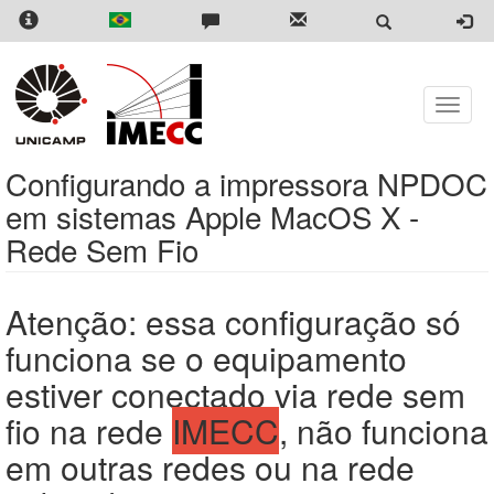
Skip
to
main
content
Toggle
naviga
Configurando a impressora NPDOC
em sistemas Apple MacOS X -
Rede Sem Fio
Atenção: essa configuração só
funciona se o equipamento
estiver conectado via rede sem
fio na rede
IMECC
, não funciona
em outras redes ou na rede