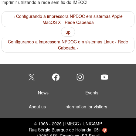
imprimir utilizando a rede sem fio do IMECC!
‹ Configurando a impressora NPDOC em sistemas Apple
MacOS X - Rede Cabeada
up
Configurando a impressora NPDOC em sistemas Linux - Rede
Cabeada ›
News
Events
About us
Information for visitors
© 1968 - 2026 | IMECC / UNICAMP
Rua Sérgio Buarque de Holanda, 651
13083-859, Campinas, SP, Brazil