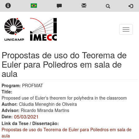
Skip
to
main
content
Toggle
naviga
Propostas de uso do Teorema de
Euler para Poliedros em sala de
aula
Program:
PROFMAT
Title:
Proposed use of Euler's theorem for polyhedra in the classroom
Author:
Cláudia Meneghin de Oliveira
Advisor:
Ricardo Miranda Martins
05/03/2021
Date:
Link da Tese / Dissertação:
Propostas de uso do Teorema de Euler para Poliedros em sala de
aula