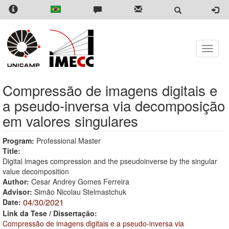
Skip
to
main
content
Toggle
naviga
Compressão de imagens digitais e
a pseudo-inversa via decomposição
em valores singulares
Program:
Professional Master
Title:
Digital images compression and the pseudoinverse by the singular
value decomposition
Author:
Cesar Andrey Gomes Ferreira
Advisor:
Simão Nicolau Stelmastchuk
04/30/2021
Date:
Link da Tese / Dissertação:
Compressão de imagens digitais e a pseudo-inversa via