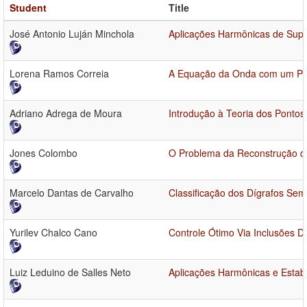
Student
Title
José Antonio Luján Minchola
Aplicações Harmônicas de Supe
Lorena Ramos Correia
A Equação da Onda com um Pon
Adriano Adrega de Moura
Introdução à Teoria dos Pontos 
Jones Colombo
O Problema da Reconstrução d
Marcelo Dantas de Carvalho
Classificação dos Dígrafos Sem
Yurilev Chalco Cano
Controle Ótimo Via Inclusões Di
Luiz Leduino de Salles Neto
Aplicações Harmônicas e Estab