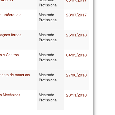
Profissional
28/07/2017
quistócrona a
Mestrado
Profissional
25/01/2018
cações físicas
Mestrado
Profissional
04/05/2018
s e Centros
Mestrado
Profissional
27/08/2018
mento de materiais
Mestrado
Profissional
23/11/2018
as Mecânicos
Mestrado
Profissional