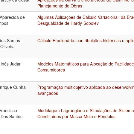
Planejamento de Obras
 Aparecida de
Algumas Aplicações de Cálculo Variacional: da Bra
mpos
Desigualdade de Hardy-Sobolev
 dos Santos
Cálculo Fracionário: contribuições históricas e apli
Oliveira
 Inês Judar
Modelos Matemáticos para Alocação de Facilidade
Consumidores
nrique Cunha
Programação multiobjetivo aplicada ao desenvolvi
avançados
Francisco
Modelagem Lagrangiana e Simulações de Sistem
 Dos Santos
Constituídos por Massa-Mola e Pêndulos