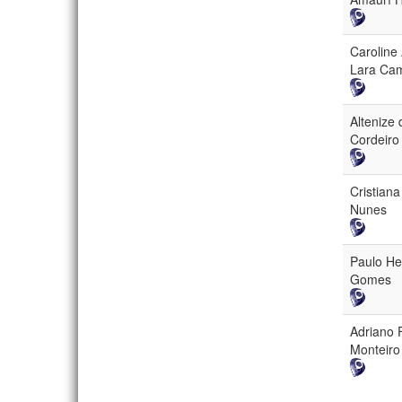
Caroline
Lara Ca
Altenize
Cordeiro 
Cristiana
Nunes
Paulo He
Gomes
Adriano 
Monteiro