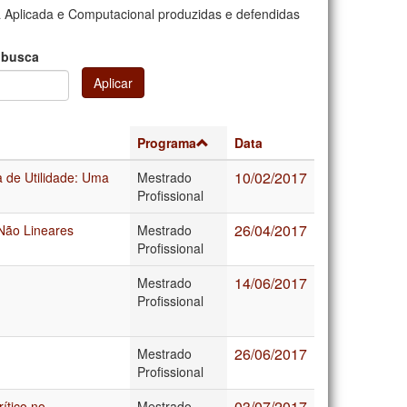
 Aplicada e Computacional produzidas e defendidas
 busca
Aplicar
Programa
Data
10/02/2017
a de Utilidade: Uma
Mestrado
Profissional
26/04/2017
Não Lineares
Mestrado
Profissional
14/06/2017
Mestrado
Profissional
26/06/2017
Mestrado
Profissional
03/07/2017
ítico no
Mestrado