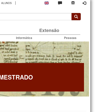
|
ALUNOS
rio
Extensão
Informática
Pessoas
 MESTRADO