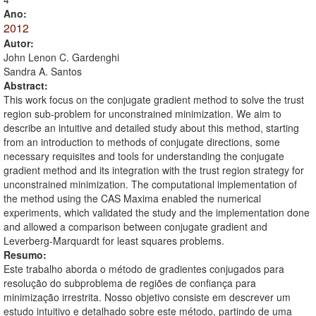
Ano:
2012
Autor:
John Lenon C. Gardenghi
Sandra A. Santos
Abstract:
This work focus on the conjugate gradient method to solve the trust
region sub-problem for unconstrained minimization. We aim to
describe an intuitive and detailed study about this method, starting
from an introduction to methods of conjugate directions, some
necessary requisites and tools for understanding the conjugate
gradient method and its integration with the trust region strategy for
unconstrained minimization. The computational implementation of
the method using the CAS Maxima enabled the numerical
experiments, which validated the study and the implementation done
and allowed a comparison between conjugate gradient and
Leverberg-Marquardt for least squares problems.
Resumo:
Este trabalho aborda o método de gradientes conjugados para
resolução do subproblema de regiões de confiança para
minimização irrestrita. Nosso objetivo consiste em descrever um
estudo intuitivo e detalhado sobre este método, partindo de uma