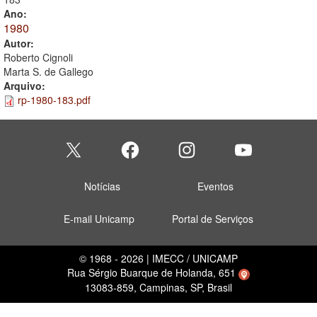
Ano:
1980
Autor:
Roberto Cignoli
Marta S. de Gallego
Arquivo:
rp-1980-183.pdf
Notícias
Eventos
E-mail Unicamp
Portal de Serviços
© 1968 - 2026 | IMECC / UNICAMP
Rua Sérgio Buarque de Holanda, 651
13083-859, Campinas, SP, Brasil