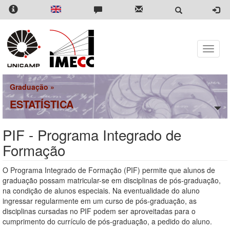
Pular
para
o
conteúdo
principal
Toggle
naviga
Graduação
»
ESTATÍSTICA
PIF - Programa Integrado de
Formação
O Programa Integrado de Formação (PIF) permite que alunos de
graduação possam matricular-se em disciplinas de pós-graduação,
na condição de alunos especiais. Na eventualidade do aluno
ingressar regularmente em um curso de pós-graduação, as
disciplinas cursadas no PIF podem ser aproveitadas para o
cumprimento do currículo de pós-graduação, a pedido do aluno.