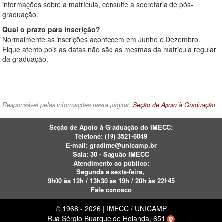
informações sobre a matrícula, consulte a secretaria de pós-
graduação.
Qual o prazo para inscrição?
Normalmente as inscrições acontecem em Junho e Dezembro.
Fique atento pois as datas não são as mesmas da matricula regular
da graduação.
Responsável pelas informações nesta página:
Seção de Apoio à Graduação
Seção de Apoio à Graduação do IMECC:
Telefone: (19)
3521-6049
E-mail:
gradime@unicamp.br
Sala: 30 - Saguão IMECC
Atendimento ao público:
Segunda a sexta-feira,
9h00 às 12h / 13h30 às 19h / 20h às 22h45
Fale conosco
© 1968 - 2026 | IMECC / UNICAMP
Rua Sérgio Buarque de Holanda, 651