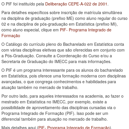
O PIF foi instituído pela
Deliberação CEPE-A-022 de 2001
.
Para detalhes específicos sobre inscrição de matrícula simultânea
na disciplina de graduação (prefixo ME) como aluno regular do curso
02 e na disciplina de pós-graduação em Estatística (prefixo MI),
como aluno especial, clique em
PIF- Programa Integrado de
Formação
O Catálogo do currículo pleno do Bacharelado em Estatística conta
com várias disciplinas eletivas que são oferecidas em conjunto com
a Pós-Graduação. Consulte a Coordenação do Curso e/ou a
Secretaria de Graduação do IMECC para mais informações.
O PIF é um programa interessante para os alunos do bacharelado
em Estatística, pois oferece uma formação moderna com disciplinas
avançadas, o que congrega conhecimentos e habilidades para
atuação também no mercado de trabalho.
Por outro lado, para aqueles interessados na academia, ao fazer o
mestrado em Estatística no IMECC, por exemplo, existe a
possibilidade de aproveitamento das disciplinas cursadas via o
Programa Integrado de Formação (PIF). Isso pode ser um
diferencial também para atuação no mercado de trabalho.
Mais detalhes aqui (
PIF- Programa Integrado de Formação
).