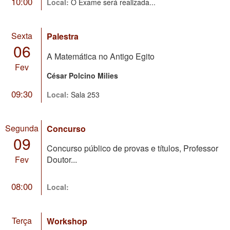
10:00
Local:
O Exame será realizada...
Sexta
Palestra
06
A Matemática no Antigo Egito
Fev
César Polcino Milies
09:30
Local:
Sala 253
Segunda
Concurso
09
Concurso público de provas e títulos, Professor
Fev
Doutor...
08:00
Local:
Terça
Workshop