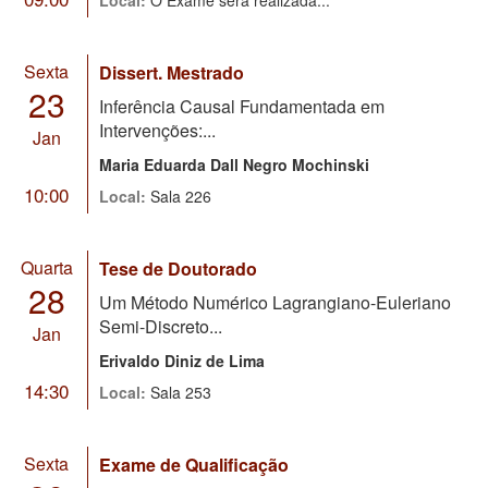
Sexta
Dissert. Mestrado
23
Inferência Causal Fundamentada em
Intervenções:...
Jan
Maria Eduarda Dall Negro Mochinski
10:00
Local:
Sala 226
Quarta
Tese de Doutorado
28
Um Método Numérico Lagrangiano-Euleriano
Semi-Discreto...
Jan
Erivaldo Diniz de Lima
14:30
Local:
Sala 253
Sexta
Exame de Qualificação