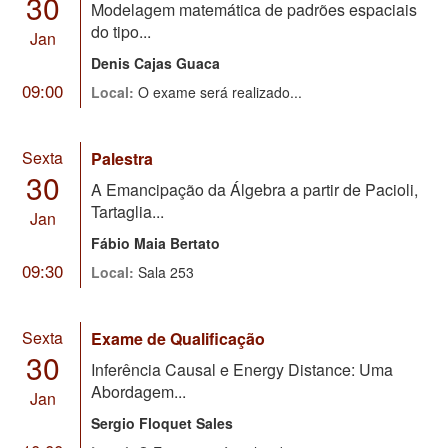
30
Modelagem matemática de padrões espaciais
do tipo...
Jan
Denis Cajas Guaca
09:00
Local:
O exame será realizado...
Sexta
Palestra
30
A Emancipação da Álgebra a partir de Pacioli,
Tartaglia...
Jan
Fábio Maia Bertato
09:30
Local:
Sala 253
Sexta
Exame de Qualificação
30
Inferência Causal e Energy Distance: Uma
Abordagem...
Jan
Sergio Floquet Sales