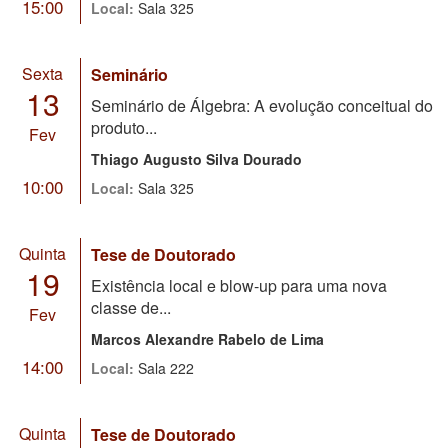
15:00
Local:
Sala 325
Sexta
Seminário
13
Seminário de Álgebra: A evolução conceitual do
produto...
Fev
Thiago Augusto Silva Dourado
10:00
Local:
Sala 325
Quinta
Tese de Doutorado
19
Existência local e blow-up para uma nova
classe de...
Fev
Marcos Alexandre Rabelo de Lima
14:00
Local:
Sala 222
Quinta
Tese de Doutorado