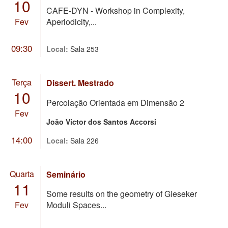
10
CAFE-DYN - Workshop in Complexity,
Fev
Aperiodicity,...
09:30
Local:
Sala 253
Terça
Dissert. Mestrado
10
Percolação Orientada em Dimensão 2
Fev
João Victor dos Santos Accorsi
14:00
Local:
Sala 226
Quarta
Seminário
11
Some results on the geometry of Gieseker
Fev
Moduli Spaces...