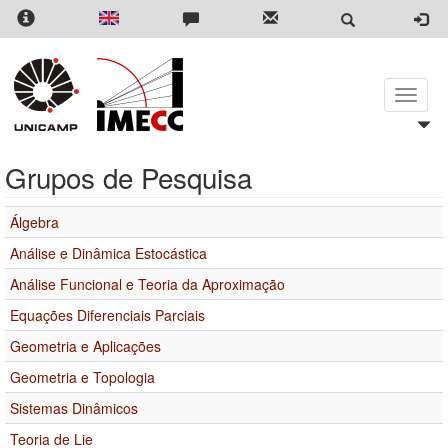
Pular
para
o
conteúdo
principal
Toggle
naviga
Grupos de Pesquisa
Álgebra
Análise e Dinâmica Estocástica
Análise Funcional e Teoria da Aproximação
Equações Diferenciais Parciais
Geometria e Aplicações
Geometria e Topologia
Sistemas Dinâmicos
Teoria de Lie