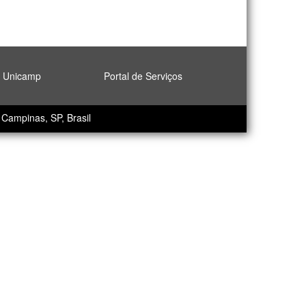
l Unicamp
Portal de Serviços
Campinas, SP, Brasil