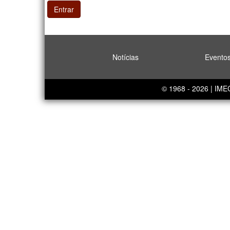
Entrar
Notícias
Evento
© 1968 - 2026 | IM